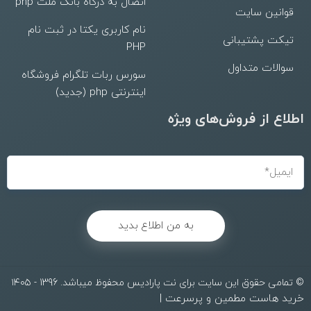
اتصال به درگاه بانک ملت php
قوانین سایت
نام کاربری یکتا در ثبت نام
تیکت پشتیبانی
PHP
سوالات متداول
سورس ربات تلگرام فروشگاه
اینترنتی php (جدید)
اطلاع از فروش‌های ویژه
به من اطلاع بدید
© تمامی حقوق این سایت برای نت پارادیس محفوظ میباشد. 1396 - ۱۴۰۵
خرید هاست مطمین و پرسرعت
|