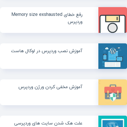
رفع خطای Memory size exshausted
وردپرس
آموزش نصب وردپرس در لوکال هاست
آموزش مخفی کردن ورژن وردپرس
علت هک شدن سایت های وردپرسی