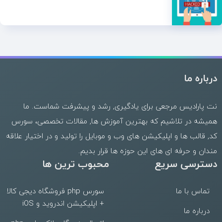
درباره ما
نت پارادیس مرجعی برای یادگیری, رشد و پیشرفت شماست. ما
همیشه در تلاشیم که بهترین
آموزش ها
,
مقالات تخصصی
،
سورس
کد
,
قالب
ها و
اپلیکیشن های وب
و موبایل را تولید و در اختیار علاقه
مندان و حرفه ای های این حوزه ها قرار بدیم.
دسترسی سریع
محبوب ترین ها
تماس با ما
سورس php فروشگاه دیجی کالا
+ اپلیکیشن اندروید و iOS
درباره ما