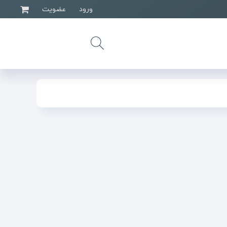
ورود
عضویت