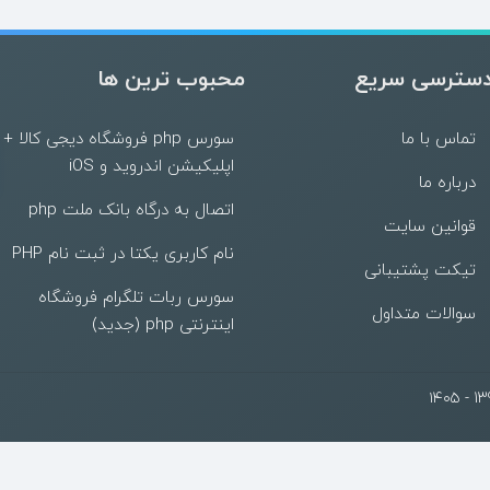
سترسی سریع
محبوب ترین ها
تماس با ما
سورس php فروشگاه دیجی کالا +
اپلیکیشن اندروید و iOS
درباره ما
اتصال به درگاه بانک ملت php
قوانین سایت
نام کاربری یکتا در ثبت نام PHP
تیکت پشتیبانی
سورس ربات تلگرام فروشگاه
سوالات متداول
اینترنتی php (جدید)