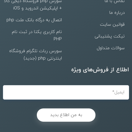
تماس با ما
سورس php فروشگاه دیجی کالا
+ اپلیکیشن اندروید و iOS
درباره ما
اتصال به درگاه بانک ملت php
قوانین سایت
نام کاربری یکتا در ثبت نام
تیکت پشتیبانی
PHP
سوالات متداول
سورس ربات تلگرام فروشگاه
اینترنتی php (جدید)
اطلاع از فروش‌های ویژه
به من اطلاع بدید