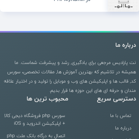
درباره ما
نت پارادیس مرجعی برای یادگیری, رشد و پیشرفت شماست. ما
همیشه در تلاشیم که بهترین
آموزش ها
,
مقالات تخصصی
،
سورس
کد
,
قالب
ها و
اپلیکیشن های وب
و موبایل را تولید و در اختیار علاقه
مندان و حرفه ای های این حوزه ها قرار بدیم.
دسترسی سریع
محبوب ترین ها
تماس با ما
سورس php فروشگاه دیجی کالا
+ اپلیکیشن اندروید و iOS
درباره ما
اتصال به درگاه بانک ملت php