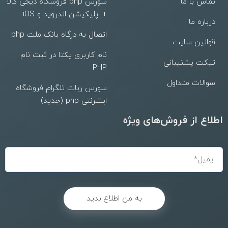
تماس با ما
سورس php فروشگاه دیجی کالا
+ اپلیکیشن اندروید و iOS
درباره ما
اتصال به درگاه بانک ملت php
قوانین سایت
نام کاربری یکتا در ثبت نام
تیکت پشتیبانی
PHP
سوالات متداول
سورس ربات تلگرام فروشگاه
اینترنتی php (جدید)
اطلاع از فروش‌های ویژه
به من اطلاع بدید