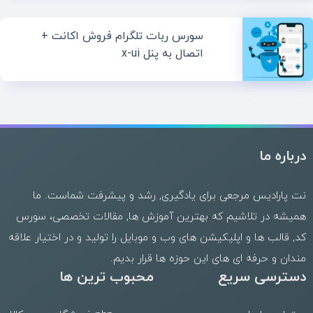
سورس ربات تلگرام فروش اکانت +
اتصال به پنل x-ui
درباره ما
نت پارادیس مرجعی برای یادگیری, رشد و پیشرفت شماست. ما
همیشه در تلاشیم که بهترین
آموزش ها
,
مقالات تخصصی
،
سورس
کد
,
قالب
ها و
اپلیکیشن های وب
و موبایل را تولید و در اختیار علاقه
مندان و حرفه ای های این حوزه ها قرار بدیم.
دسترسی سریع
محبوب ترین ها