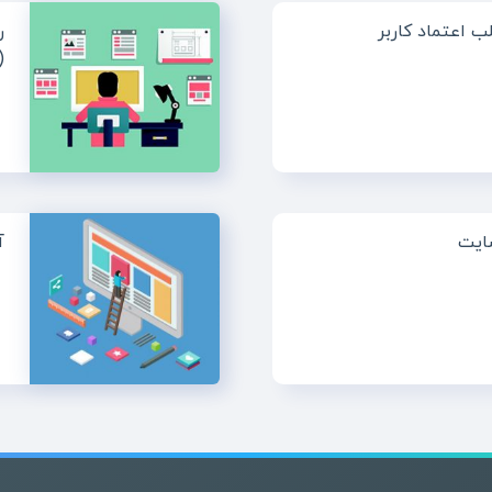
ب اعتماد کاربر
ر
(
سایت
آ