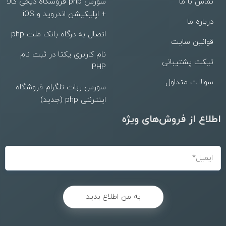
تماس با ما
سورس php فروشگاه دیجی کالا
+ اپلیکیشن اندروید و iOS
درباره ما
اتصال به درگاه بانک ملت php
قوانین سایت
نام کاربری یکتا در ثبت نام
تیکت پشتیبانی
PHP
سوالات متداول
سورس ربات تلگرام فروشگاه
اینترنتی php (جدید)
اطلاع از فروش‌های ویژه
به من اطلاع بدید