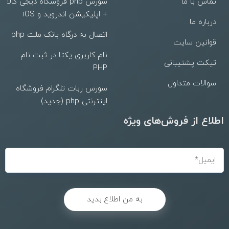
تماس با ما
سورس php فروشگاه دیجی کالا
+ اپلیکیشن اندروید و iOS
درباره ما
اتصال به درگاه بانک ملت php
قوانین سایت
نام کاربری یکتا در ثبت نام
تیکت پشتیبانی
PHP
سوالات متداول
سورس ربات تلگرام فروشگاه
اینترنتی php (جدید)
اطلاع از فروش‌های ویژه
به من اطلاع بدید