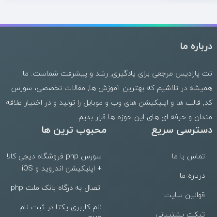
درباره ما
نت پارادیس مرجعی برای یادگیری, رشد و پیشرفت شماست. ما
همیشه در تلاشیم که بهترین
آموزش ها
,
مقالات تخصصی
،
سورس
کد
,
قالب
ها و
اپلیکیشن های وب
و موبایل را تولید و در اختیار علاقه
مندان و حرفه ای های این حوزه ها قرار بدیم.
دسترسی سریع
محبوب ترین ها
تماس با ما
سورس php فروشگاه دیجی کالا
+ اپلیکیشن اندروید و iOS
درباره ما
اتصال به درگاه بانک ملت php
قوانین سایت
نام کاربری یکتا در ثبت نام
تیکت پشتیبانی