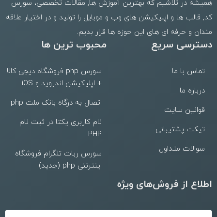
همیشه در تلاشیم که بهترین
آموزش ها
,
مقالات تخصصی
،
سورس
کد
,
قالب
ها و
اپلیکیشن های وب
و موبایل را تولید و در اختیار علاقه
مندان و حرفه ای های این حوزه ها قرار بدیم.
دسترسی سریع
محبوب ترین ها
تماس با ما
سورس php فروشگاه دیجی کالا
+ اپلیکیشن اندروید و iOS
درباره ما
اتصال به درگاه بانک ملت php
قوانین سایت
نام کاربری یکتا در ثبت نام
تیکت پشتیبانی
PHP
سوالات متداول
سورس ربات تلگرام فروشگاه
اینترنتی php (جدید)
اطلاع از فروش‌های ویژه