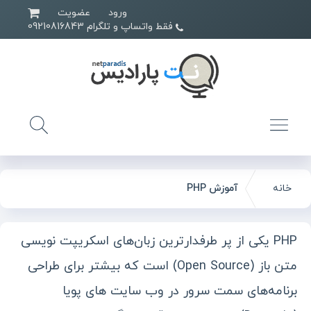
ورود
عضویت
فقط واتساپ و تلگرام 09210816843
خانه
آموزش PHP
PHP یکی از پر طرفدارترین زبان‌های اسکریپت نویسی
متن باز (Open Source) است که بیشتر برای طراحی
برنامه‌های سمت سرور در وب سایت های پویا