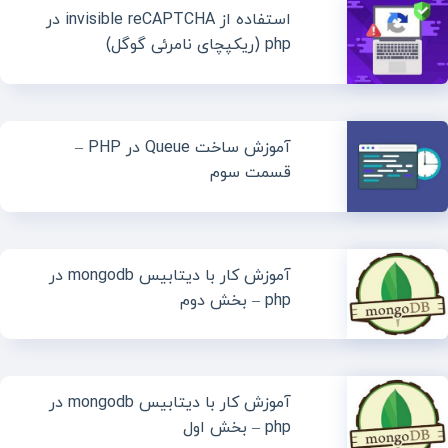
استفاده از invisible reCAPTCHA در
php (ریکپچای نامرئی گوگل)
آموزش ساخت Queue در PHP –
قسمت سوم
آموزش کار با دیتابیس mongodb در
php – بخش دوم
آموزش کار با دیتابیس mongodb در
php – بخش اول