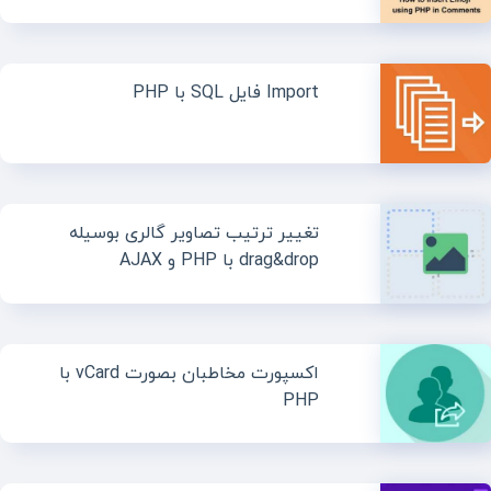
Import فایل SQL با PHP
تغییر ترتیب تصاویر گالری بوسیله
drag&drop با PHP و AJAX
اکسپورت مخاطبان بصورت vCard با
PHP