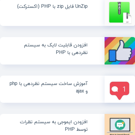
UnZip فایل zip با PHP (اکسترکت)
افزودن قابلیت لایک به سیستم
نظردهی با PHP
آموزش ساخت سیستم نظردهی با php
و ajax
افزودن ایموجی به سیستم نظرات
توسط PHP