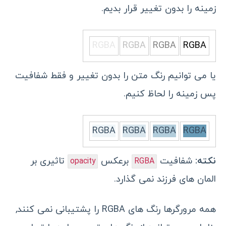
زمینه را بدون تغییر قرار بدیم.
RGBA
RGBA
RGBA
RGBA
یا می توانیم رنگ متن را بدون تغییر و فقط شفافیت
پس زمینه را لحاظ کنیم.
RGBA
RGBA
RGBA
RGBA
نکته:
شفافیت
برعکس
تاثیری بر
opacity
RGBA
المان های فرزند نمی گذارد.
همه مرورگرها رنگ های RGBA را پشتیبانی نمی کنند,