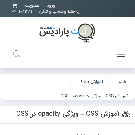
ورود
عضویت
فقط واتساپ و تلگرام 09210816843
خانه
آموزش CSS
آموزش CSS – ویژگی opacity در CSS
آموزش CSS – ویژگی opacity در CSS