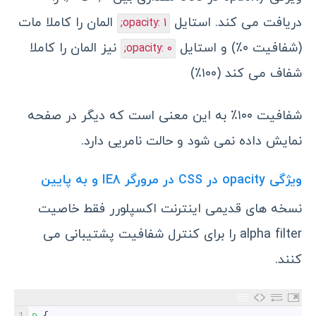
دریافت می کند. استایل
المان را کاملا مات
opacity: 1;
(شفافیت ۰٪) و استایل
نیز المان را کاملا
opacity: 0;
شفاف می کند (۱۰۰٪)
شفافیت ۱۰۰٪ به این معنی است که دیگر در صفحه
نمایش داده نمی شود و حالت نامریی دارد.
ویژگی opacity در CSS در مرورگر IE8 و به پایین
نسخه های قدیمی اینترنت اکسپلورر فقط خاصیت
alpha filter را برای کنترل شفافیت پشتیبانی می
کنند.
1
p
{