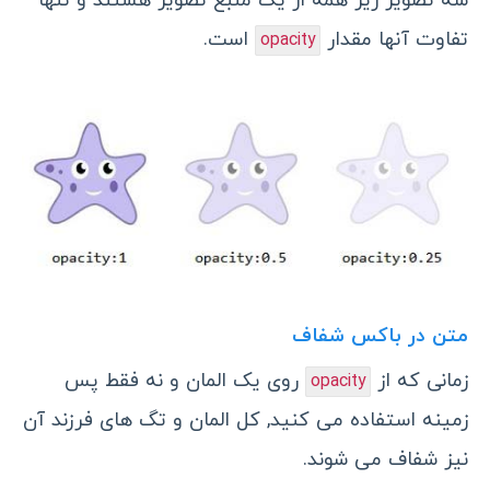
سه تصویر زیر همه از یک منبع تصویر هستند و تنها
تفاوت آنها مقدار
است.
opacity
متن در باکس شفاف
زمانی که از
روی یک المان و نه فقط پس
opacity
زمینه استفاده می کنید, کل المان و تگ های فرزند آن
نیز شفاف می شوند.