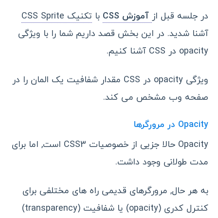
در جلسه قبل از
آموزش CSS
با
تکنیک CSS Sprite
آشنا شدید. در این بخش قصد داریم شما را با ویژگی
opacity در CSS آشنا کنیم.
ویژگی opacity در CSS مقدار شفافیت یک المان را در
صفحه وب مشخص می کند.
Opacity در مرورگرها
Opacity حالا جزیی از خصوصیات CSS3 است, اما برای
مدت طولانی وجود داشت.
به هر حال, مرورگرهای قدیمی راه های مختلفی برای
کنترل کدری (opacity) یا شفافیت (transparency)