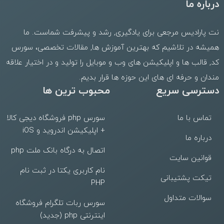
درباره ما
نت پارادیس مرجعی برای یادگیری, رشد و پیشرفت شماست. ما
همیشه در تلاشیم که بهترین
آموزش ها
,
مقالات تخصصی
،
سورس
کد
,
قالب
ها و
اپلیکیشن های وب
و موبایل را تولید و در اختیار علاقه
مندان و حرفه ای های این حوزه ها قرار بدیم.
دسترسی سریع
محبوب ترین ها
تماس با ما
سورس php فروشگاه دیجی کالا
+ اپلیکیشن اندروید و iOS
درباره ما
اتصال به درگاه بانک ملت php
قوانین سایت
نام کاربری یکتا در ثبت نام
تیکت پشتیبانی
PHP
سوالات متداول
سورس ربات تلگرام فروشگاه
اینترنتی php (جدید)