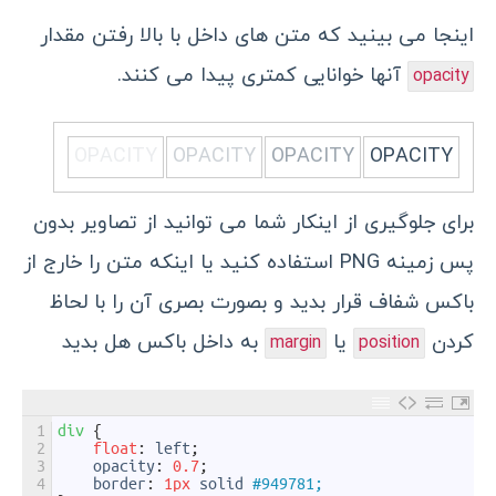
اینجا می بینید که متن های داخل با بالا رفتن مقدار
آنها خوانایی کمتری پیدا می کنند.
opacity
OPACITY
OPACITY
OPACITY
OPACITY
برای جلوگیری از اینکار شما می توانید از تصاویر بدون
پس زمینه PNG استفاده کنید یا اینکه متن را خارج از
باکس شفاف قرار بدید و بصورت بصری آن را با لحاظ
کردن
یا
به داخل باکس هل بدید
margin
position
1
div
{
2
float
:
left
;
3
opacity
:
0.7
;
4
border
:
1px
solid
#949781;