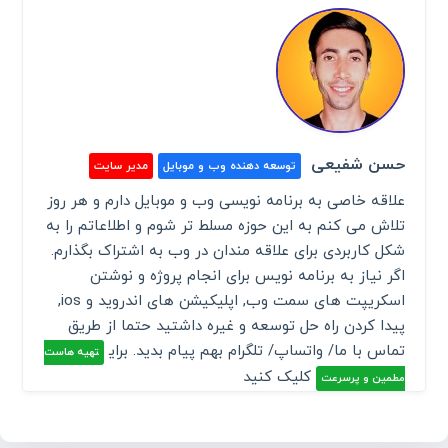
حسن شفیعی
توسعه دهنده وب و موبایل
مدیر سایت
علاقه خاصی به برنامه نویسی وب و موبایل دارم و هر روز
تلاش می کنم به این حوزه مسلط تر شوم و اطلاعاتم را به
شکل کاربردی برای علاقه مندان در وب به اشتراک بگذارم.
اگر نیاز به برنامه نویس برای انجام پروژه و نوشتن
اسکریپت های سمت وب, اپلیکیشن های اندروید و ios,
پیدا کردن راه حل توسعه و غیره داشتید حتما از طریق
تماس با ما/ واتساپ/ تلگرام بهم پیام بدید. برای
تهیه هاست
کلیک کنید
مطمین و پرسرعت