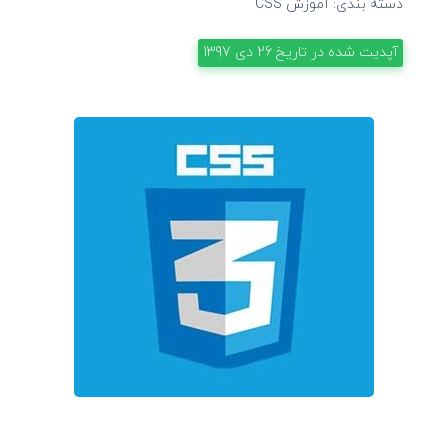
دسته بندی:
آموزش CSS
آپدیت شده در تاریخ
26 دی 1397