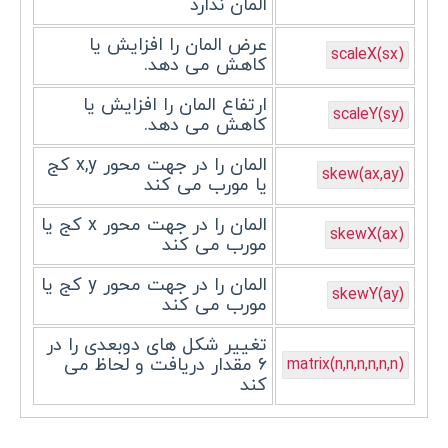
المان ندارد
عرض المان را افزایش یا
scaleX(sx)
کاهش می دهد.
ارتفاع المان را افزایش یا
scaleY(sy)
کاهش می دهد.
المان را در جهت محور x,y کج
skew(ax,ay)
یا مورب می کند
المان را در جهت محور x کج یا
skewX(ax)
مورب می کند
المان را در جهت محور y کج یا
skewY(ay)
مورب می کند
تغییر شکل های دوبعدی را در
۶ مقدار دریافت و لحاظ می
matrix(n,n,n,n,n,n)
کند