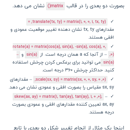
بصورت دو بعدی را در قالب
نشان می دهد.
matrix()
translate(tx, ty) = matrix(1, 0, 0, 1, tx, ty); =
مقدارهای tx, ty نشان دهنده تغییر موقعیت عمودی و
افقی هستند.
rotate(a) = matrix(cos(a), sin(a), -sin(a), cos(a), 0,
– از آنجا که a همان درجه است. از
و
–
sin(a)
0);
می توانید برای برعکس کردن چرخش استفاده
sin(a)
کنید. حداکثر چرخش ۳۶۰ درجه است.
– مقدارهای
scale(sx, sy) = matrix(sx, 0, 0, sy, 0 ,0);
sx, sy مقیاس را بصورت افقی و عمودی نشان می دهد.
–
skew(ax, ay) = matrix(1, tan(ay), tan(ay), 1, 0 ,0);
ax, ay تعیین کننده مقدارهای افقی و عمودی بصورت
درجه هستند.
اینجا یک مثال از انجام تغییر شکل دو بعدی با تابع