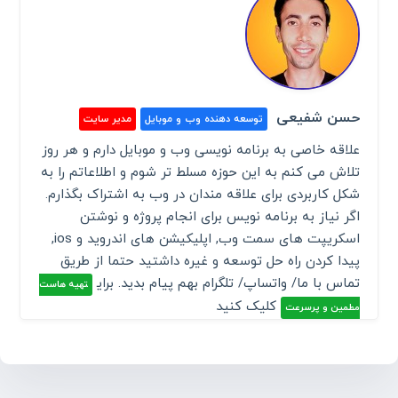
حسن شفیعی
توسعه دهنده وب و موبایل
مدیر سایت
علاقه خاصی به برنامه نویسی وب و موبایل دارم و هر روز
تلاش می کنم به این حوزه مسلط تر شوم و اطلاعاتم را به
شکل کاربردی برای علاقه مندان در وب به اشتراک بگذارم.
اگر نیاز به برنامه نویس برای انجام پروژه و نوشتن
اسکریپت های سمت وب, اپلیکیشن های اندروید و ios,
پیدا کردن راه حل توسعه و غیره داشتید حتما از طریق
تماس با ما/ واتساپ/ تلگرام بهم پیام بدید. برای
تهیه هاست
کلیک کنید
مطمین و پرسرعت