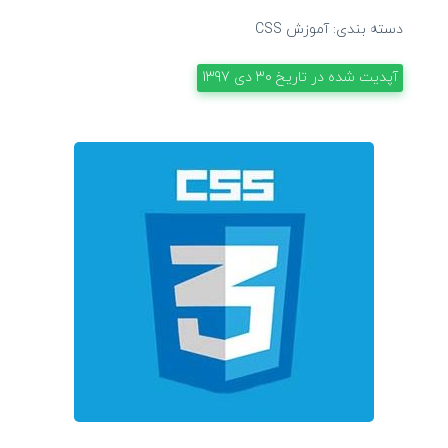
دسته بندی:
آموزش CSS
آپدیت شده در تاریخ
30 دی 1397