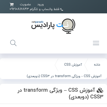
ورود
عضویت
فقط واتساپ و تلگرام 09210816843
خانه
آموزش CSS
آموزش CSS – ویژگی transform در CSS3 (دوبعدی)
آموزش CSS – ویژگی transform در
CSS3 (دوبعدی)