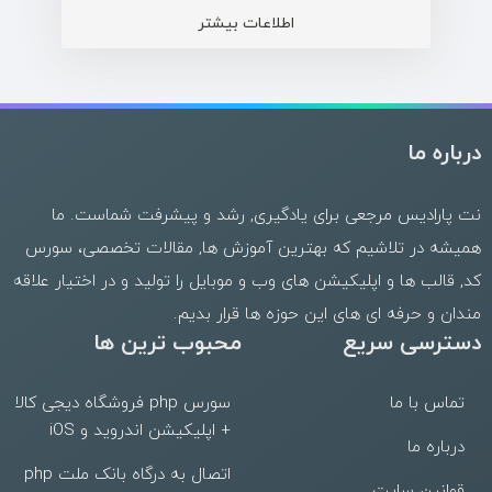
اطلاعات بیشتر
درباره ما
نت پارادیس مرجعی برای یادگیری, رشد و پیشرفت شماست. ما
همیشه در تلاشیم که بهترین
آموزش ها
,
مقالات تخصصی
،
سورس
کد
,
قالب
ها و
اپلیکیشن های وب
و موبایل را تولید و در اختیار علاقه
مندان و حرفه ای های این حوزه ها قرار بدیم.
دسترسی سریع
محبوب ترین ها
تماس با ما
سورس php فروشگاه دیجی کالا
+ اپلیکیشن اندروید و iOS
درباره ما
اتصال به درگاه بانک ملت php
قوانین سایت