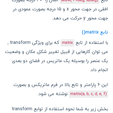
تابع
المان را -۴۰ درجه بصورت
skew(-40deg, 15deg)
افقی در جهت محور x و ۱۵ درجه بصورت عمودی در
جهت محور y حرکت می دهد.
تابع matrix()
با استفاده از تابع
که برای ویژگی transform ,
matrix
می توان کارهایی از قبیل تغییر شکل, مکان و وضعیت
یک عنصر را بوسیله یک ماتریس در فضای دو بعدی
انجام داد.
این ۶ پارامتر و تابع بالا در فرم ماتریکس و بصورت
نوشته می شود.
matrix(a, b, c, d, e, f)
بخش زیر به شما نحوه استفاده از توابع transform