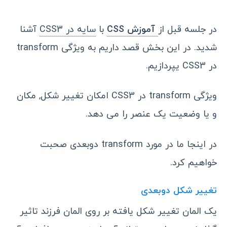
در جلسه قبل از
آموزش CSS
با
سایه در CSS3
آشنا
شدید. در این بخش قصد داریم به ویژگی transform
در CSS3 یپردازیم.
ویژگی transform در CSS3 امکان تغییر شکل, مکان
و یا وضعیت یک عنصر را می دهد.
در اینجا ما در مورد transform دوبعدی صحبت
خواهیم کرد.
تغییر شکل دوبعدی
یک المان تغییر شکل یافته بر روی المان فرزند تاثیر