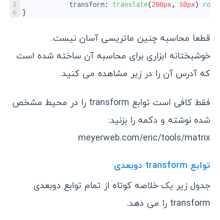
5
transform
:
translate
(
200px
,
50px
)
rota
6
}
قطعا محاسبه چنین ماتریسی آسان نیست.
خوشبختانه ابزاری برای محاسبه آن ساخته شده است
که آدرس آن را در زیر مشاهده می کنید.
فقط کافی است توابع transform را در محیط مشخص
شده نوشته و دکمه را بزنید:
meyerweb.com/eric/tools/matrix
توابع transform دوبعدی
جدول زیر یک خلاصه کوتاه از تمام توابع دوبعدی
transform را می دهد.