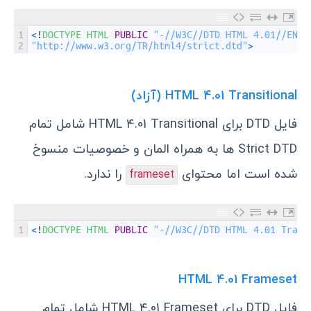
1
<
!
DOCTYPE 
HTML 
PUBLIC
"-//W3C//DTD HTML 4.01//EN"
2
"http://www.w3.org/TR/html4/strict.dtd"
>
HTML 4.01 Transitional (آزاد)
فایل DTD برای HTML 4.01 Transitional شامل تمام
Strict DTD
ها به همراه المان و خصوصیات منسوخ
شده است اما محتوای
را ندارد.
frameset
1
<
!
DOCTYPE 
HTML 
PUBLIC
"-//W3C//DTD HTML 4.01 Trans
HTML 4.01 Frameset
فایل DTD برای HTML 4.01 Frameset شامل تمام