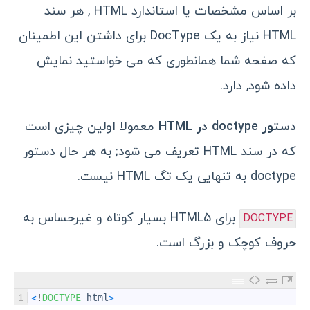
بر اساس مشخصات یا استاندارد HTML , هر سند
HTML نیاز به یک DocType برای داشتن این اطمینان
که صفحه شما همانطوری که می خواستید نمایش
داده شود, دارد.
دستور doctype در HTML
معمولا اولین چیزی است
که در سند HTML تعریف می شود; به هر حال دستور
doctype به تنهایی یک تگ HTML نیست.
برای HTML5 بسیار کوتاه و غیرحساس به
DOCTYPE
حروف کوچک و بزرگ است.
1
<
!
DOCTYPE 
html
>