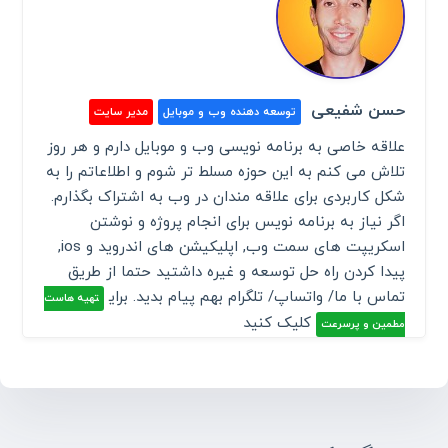
حسن شفیعی
توسعه دهنده وب و موبایل
مدیر سایت
علاقه خاصی به برنامه نویسی وب و موبایل دارم و هر روز
تلاش می کنم به این حوزه مسلط تر شوم و اطلاعاتم را به
شکل کاربردی برای علاقه مندان در وب به اشتراک بگذارم.
اگر نیاز به برنامه نویس برای انجام پروژه و نوشتن
اسکریپت های سمت وب, اپلیکیشن های اندروید و ios,
پیدا کردن راه حل توسعه و غیره داشتید حتما از طریق
تماس با ما/ واتساپ/ تلگرام بهم پیام بدید. برای
تهیه هاست
کلیک کنید
مطمین و پرسرعت