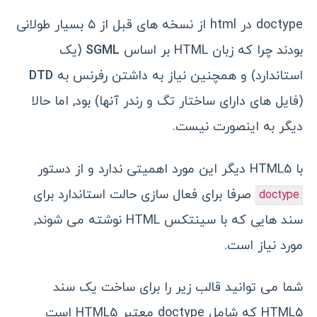
doctype در html از نسخه های قبل از ۵ بسیار طولانی
بودند چرا که زبان HTML بر اساس
SGML
(یک
استاندارد) و همچنین نیاز به داشتن رفرنس به
DTD
(فایل های دارای ساختار تگ و رندر آنها) بود, اما حالا
دیگر به اینصورت نیست.
با HTML5 دیگر این مورد اهمیتی ندارد و از دستور
صرفا برای فعال سازی حالت استاندارد برای
doctype
سند هایی که با سینتکس HTML نوشته می شوند,
مورد نیاز است.
شما می توانید قالب زیر را برای ساخت یک سند
HTML5 که شامل doctype معتبر HTML5 است