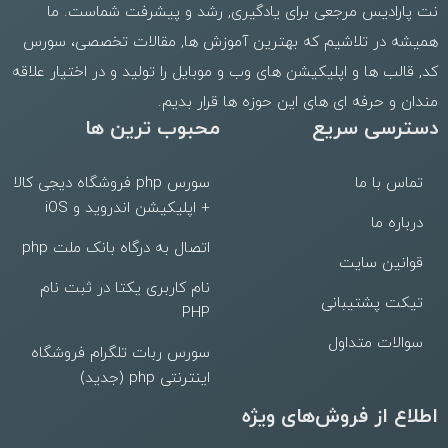
نت پارادیس مرجعی برای یادگیری, رشد و پیشرفت شماست. ما
همیشه در تلاشیم که بهترین
آموزش ها
,
مقالات تخصصی
،
سورس
کد
,
قالب
ها و
اپلیکیشن های وب
و موبایل را تولید و در اختیار علاقه
مندان و حرفه ای های این حوزه ها قرار بدیم.
دسترسی سریع
محبوب ترین ها
تماس با ما
سورس php فروشگاه دیجی کالا
+ اپلیکیشن اندروید و iOS
درباره ما
اتصال به درگاه بانک ملت php
قوانین سایت
نام کاربری یکتا در ثبت نام
تیکت پشتیبانی
PHP
سوالات متداول
سورس ربات تلگرام فروشگاه
اینترنتی php (جدید)
اطلاع از فروش‌های ویژه