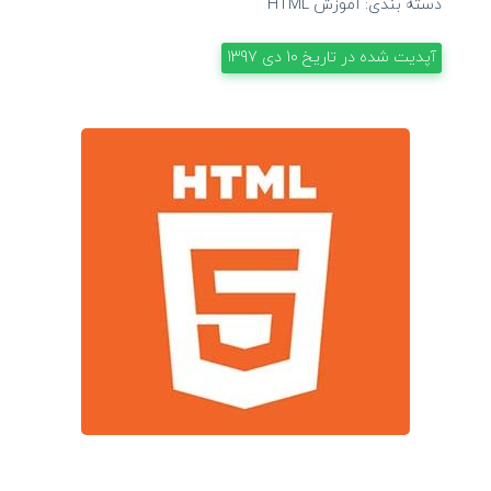
دسته بندی:
آموزش HTML
آپدیت شده در تاریخ
10 دی 1397