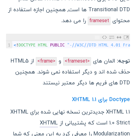
Transitional DTD
ها است, همچنین اجازه استفاده از
محتوای
را می دهد.
frameset
1
<
!
DOCTYPE 
HTML 
PUBLIC
"-//W3C//DTD HTML 4.01 Frame
توجه:
المان های
و
از HTML5
<frame>
<frameset>
حذف شده اند و دیگر استفاده نمی شوند. همچنین
DTD های فریم ها دیگر معتبر نیستند
Doctype برای XHTML 1.1
XHTML 1.1 جدیدترین نسخه نهایی شده برای XHTML
1.0 Strict است که پشتیبانی از
XHTML
Modularization
را معرفی کرد به این معنی که شما