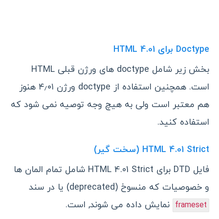
Doctype برای HTML 4.01
بخش زیر شامل doctype های ورژن قبلی HTML
است. همچنین استفاده از doctype‌ ورژن ۴٫۰۱ هنوز
هم معتبر است ولی به هیچ وجه توصیه نمی شود که
استفاده کنید.
HTML 4.01 Strict (سخت گیر)
فایل DTD برای HTML 4.01 Strict شامل تمام المان ها
و خصوصیات که منسوخ (
deprecated
) یا در سند
نمایش داده می شوند, است.
frameset