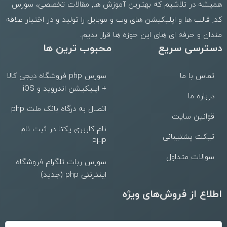
همیشه در تلاشیم که بهترین
آموزش ها
,
مقالات تخصصی
،
سورس
کد
,
قالب
ها و
اپلیکیشن های وب
و موبایل را تولید و در اختیار علاقه
مندان و حرفه ای های این حوزه ها قرار بدیم.
دسترسی سریع
محبوب ترین ها
تماس با ما
سورس php فروشگاه دیجی کالا
+ اپلیکیشن اندروید و iOS
درباره ما
اتصال به درگاه بانک ملت php
قوانین سایت
نام کاربری یکتا در ثبت نام
تیکت پشتیبانی
PHP
سوالات متداول
سورس ربات تلگرام فروشگاه
اینترنتی php (جدید)
اطلاع از فروش‌های ویژه