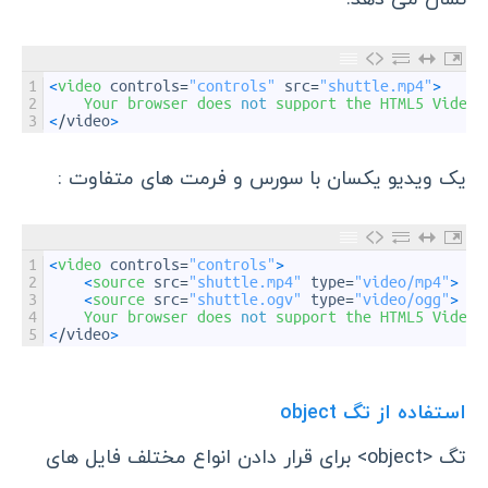
1
<
video 
controls
=
"controls"
src
=
"shuttle.mp4"
>
2
Your 
browser 
does 
not
support 
the 
HTML5 
Video 
3
<
/
video
>
یک ویدیو یکسان با سورس و فرمت های متفاوت :
1
<
video 
controls
=
"controls"
>
2
<
source 
src
=
"shuttle.mp4"
type
=
"video/mp4"
>
3
<
source 
src
=
"shuttle.ogv"
type
=
"video/ogg"
>
4
Your 
browser 
does 
not
support 
the 
HTML5 
Video 
5
<
/
video
>
استفاده از تگ object
تگ <object> برای قرار دادن انواع مختلف فایل های