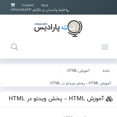
ورود
عضویت
فقط واتساپ و تلگرام 09210816843
خانه
آموزش HTML
آموزش HTML – پخش ویدئو در HTML
آموزش HTML – پخش ویدئو در HTML