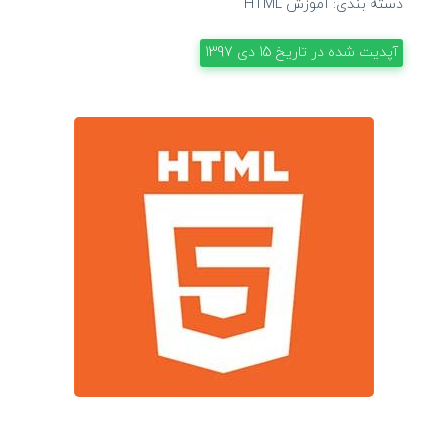
دسته بندی:
آموزش HTML
آپدیت شده در تاریخ
15 دی 1397