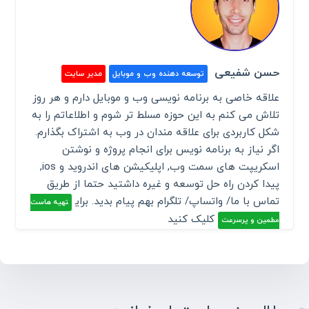
حسن شفیعی
توسعه دهنده وب و موبایل
مدیر سایت
علاقه خاصی به برنامه نویسی وب و موبایل دارم و هر روز
تلاش می کنم به این حوزه مسلط تر شوم و اطلاعاتم را به
شکل کاربردی برای علاقه مندان در وب به اشتراک بگذارم.
اگر نیاز به برنامه نویس برای انجام پروژه و نوشتن
اسکریپت های سمت وب, اپلیکیشن های اندروید و ios,
پیدا کردن راه حل توسعه و غیره داشتید حتما از طریق
تماس با ما/ واتساپ/ تلگرام بهم پیام بدید. برای
تهیه هاست
کلیک کنید
مطمین و پرسرعت