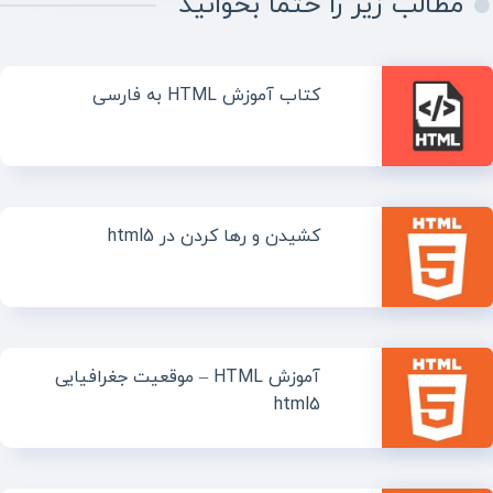
مطالب زیر را حتما بخوانید
کتاب آموزش HTML به فارسی
کشیدن و رها کردن در html5
آموزش HTML – موقعیت جغرافیایی
html5