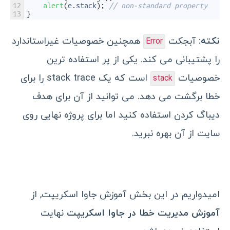
12
alert
(
e
.
stack
)
;
// non-standard property
13
}
نکته:
آبجکت
همچنین خصوصیات غیراستاندارد
Error
را پشتیبانی می کند. یکی از پر استفاده ترین
خصوصیات
است که یک
stack trace
را برای
stack
خطا برگشت می دهد. می توانید از آن برای هدف
دیباگ کردن استفاده کنید اما برای پروژه نهایی روی
سایت از آن بهره نبرید.
امیدواریم در این بخش آموزش جاوا اسکریپت, از
آموزش مدیریت خطا در جاوا اسکریپت
نهایت