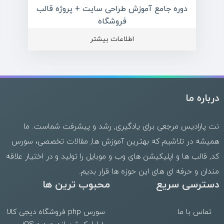
دوره جامع آموزش طراحی سایت + پروژه قالب
فروشگاه
اطلاعات بیشتر
درباره ما
نت پارادیس مرجعی برای یادگیری, رشد و پیشرفت شماست. ما
همیشه در تلاشیم که بهترین
آموزش ها
,
مقالات تخصصی
،
سورس
کد
,
قالب
ها و
اپلیکیشن های وب
و موبایل را تولید و در اختیار علاقه
مندان و حرفه ای های این حوزه ها قرار بدیم.
دسترسی سریع
محبوب ترین ها
تماس با ما
سورس php فروشگاه دیجی کالا