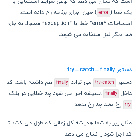
است که نشان می دهد که نوعی شرایط استثنایی یا
یک خطا (
) حین اجرای برنامه رخ داده است.
error
اصطلاحات “error” خطا یا “exception” معمولا به جای
هم دیگر نیز استفاده می شوند.
دستور try…catch…finally
دستور
می تواند
هم داشته باشد. کد
finally
try-catch
داخل
همیشه اجرا می شود چه خطایی در بلاک
finally
رخ دهد چه رخ ندهد.
try
مثال زیر به شما همیشه کل زمانی که طول می کشد تا
کد اجرا شود را نشان می دهد: