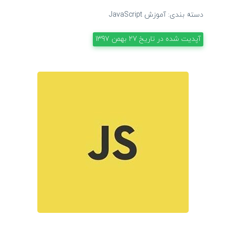
دسته بندی:
آموزش JavaScript
آپدیت شده در تاریخ
27 بهمن 1397