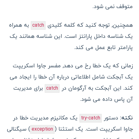
متوقف نمی شود.
همچنین, توجه کنید که کلمه کلیدی
به همراه
catch
یک شناسه داخل پارانتز است. این شناسه همانند یک
پارامتر تابع عمل می کند.
زمانی که یک خطا رخ می دهد, مفسر جاوا اسکریپت
یک آبجکت شامل اطلاعاتی درباره آن خطا را ایجاد می
کند. این آبجکت به آرگومان در
برای مدیریت
catch
آن پاس داده می شود.
نکته:
دستور
یک مکانیزم مدیریت خطا در
try-catch
جاوا اسکریپت است. یک استثنا (
) سیگنالی
exception