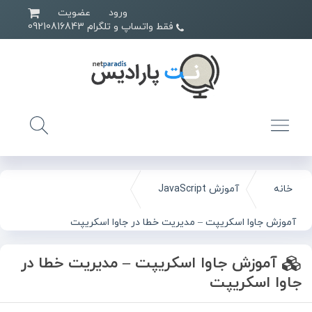
ورود
عضویت
فقط واتساپ و تلگرام 09210816843
خانه
آموزش JavaScript
آموزش جاوا اسکریپت – مدیریت خطا در جاوا اسکریپت
آموزش جاوا اسکریپت – مدیریت خطا در
جاوا اسکریپت