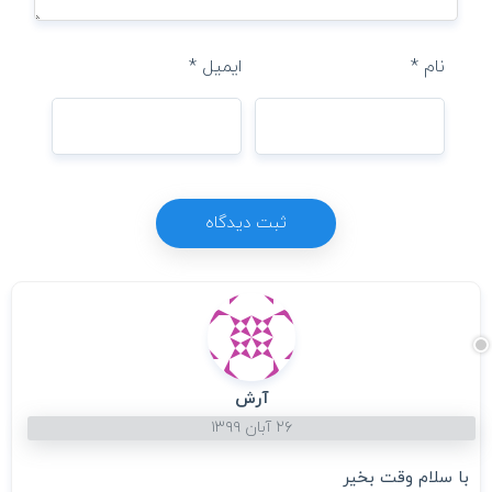
نام
*
ایمیل
*
آرش
۲۶ آبان ۱۳۹۹
با سلام وقت بخیر