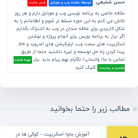
حسن شفیعی
توسعه دهنده وب و موبایل
مدیر سایت
علاقه خاصی به برنامه نویسی وب و موبایل دارم و هر روز
تلاش می کنم به این حوزه مسلط تر شوم و اطلاعاتم را به
شکل کاربردی برای علاقه مندان در وب به اشتراک بگذارم.
اگر نیاز به برنامه نویس برای انجام پروژه و نوشتن
اسکریپت های سمت وب, اپلیکیشن های اندروید و ios,
پیدا کردن راه حل توسعه و غیره داشتید حتما از طریق
تماس با ما/ واتساپ/ تلگرام بهم پیام بدید. برای
تهیه هاست
کلیک کنید
مطمین و پرسرعت
مطالب زیر را حتما بخوانید
آموزش جاوا اسکریپت – کوکی ها در