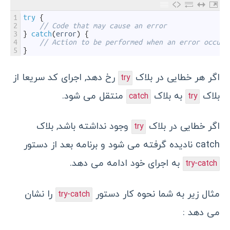
1
try
{
2
// Code that may cause an error
3
}
catch
(
error
)
{
4
// Action to be performed when an error occurs
5
}
اگر هر خطایی در بلاک
رخ دهد, اجرای کد سریعا از
try
بلاک
به بلاک
منتقل می شود.
catch
try
اگر خطایی در بلاک
وجود نداشته باشد, بلاک
try
catch نادیده گرفته می شود و برنامه بعد از دستور
به اجرای خود ادامه می دهد.
try-catch
مثال زیر به شما نحوه کار دستور
را نشان
try-catch
می دهد :