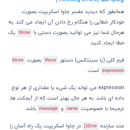
همانطور که دیدید مفسر جاوا اسکریپت بصورت
خودکار خطایی را هنگام رخ دادن آن ایجاد می کند. به
هرحال شما نیز می توانید بصورت دستی با
یک
throw
خطا ایجاد کنید.
فرم کلی (یا سینتکس) دستور
بصورت
throw
throw
است.
expression
expression
می تواند یک شیء یا مقداری از هر نوع
داده ای باشد. به هر حال, بهتر است که از آبجکت ها,
ترجیحا با خصوصیت
و
باشد.
message
name
متد سازنده
در جاوا اسکریپت یک راه آسان را
Error()