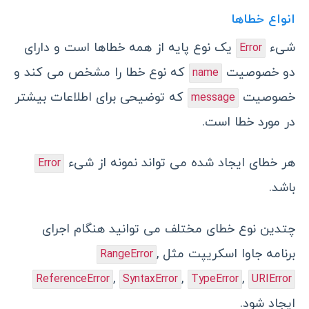
انواع خطاها
شیء
یک نوع پایه از همه خطاها است و دارای
Error
دو خصوصیت
که نوع خطا را مشخص می کند و
name
خصوصیت
که توضیحی برای اطلاعات بیشتر
message
در مورد خطا است.
هر خطای ایجاد شده می تواند نمونه از شیء
Error
باشد.
چتدین نوع خطای مختلف می توانید هنگام اجرای
برنامه جاوا اسکریپت مثل
,
RangeError
,
,
,
ReferenceError
SyntaxError
TypeError
URIError
ایجاد شود.