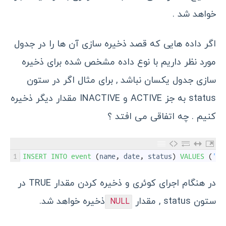
خواهد شد .
اگر داده هایی که قصد ذخیره سازی آن ها را در جدول
مورد نظر داریم با نوع داده مشخص شده برای ذخیره
سازی جدول یکسان نباشد , برای مثال اگر در ستون
status به جز ACTIVE و INACTIVE مقدار دیگر ذخیره
کنیم . چه اتفاقی می افتد ؟
1
INSERT 
INTO 
event
(
name
,
date
,
status
)
VALUES
(
'Bi
در هنگام اجرای کوئری و ذخیره کردن مقدار TRUE در
ستون status , مقدار
ذخیره خواهد شد.
NULL