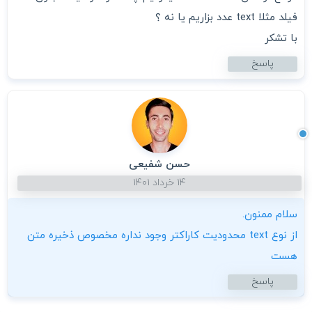
فیلد مثلا text عدد بزاریم یا نه ؟
با تشکر
پاسخ
حسن شفیعی
۱۴ خرداد ۱۴۰۱
سلام ممنون.
از نوع text محدودیت کاراکتر وجود نداره مخصوص ذخیره متن
هست
پاسخ