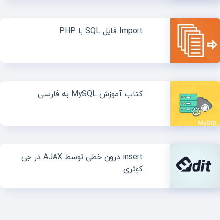
Import فایل SQL با PHP
کتاب آموزش MySQL به فارسی
insert درون خطی توسط AJAX در جی
کوئری