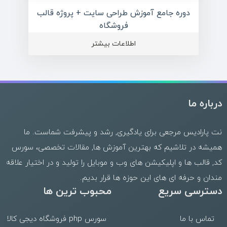
دوره جامع آموزش طراحی سایت + پروژه قالب
فروشگاه
اطلاعات بیشتر
درباره ما
نت پارادیس مرجعی برای یادگیری, رشد و پیشرفت شماست. ما
همیشه در تلاشیم که بهترین
آموزش ها
,
مقالات تخصصی
،
سورس
کد
,
قالب
ها و
اپلیکیشن های وب
و موبایل را تولید و در اختیار علاقه
مندان و حرفه ای های این حوزه ها قرار بدیم.
دسترسی سریع
محبوب ترین ها
تماس با ما
سورس php فروشگاه دیجی کالا