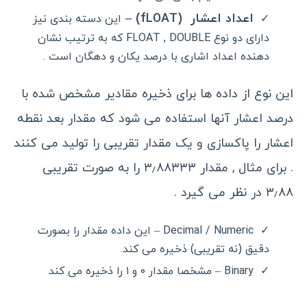
اعداد اعشار (fLOAT) –
این دسته بندی نیز
دارای دو نوع FLOAT , DOUBLE که به ترتیب نشان
دهنده اعداد اشاری با درصد یکان و دهگان است .
این نوع از داده ها برای ذخیره مقادیر مشخص شده با
درصد اعشار آنها استفاده می شود که مقدار بعد نقطه
اعشار را پاکسازی و یک مقدار تقریبی را تولید می کنند
. برای مثال , مقدار ۳٫۸۸۳۳۳ را به صورت تقریبی
۳٫۸۸ در نظر می گیرد .
Decimal / Numeric – این داده مقدار را بصورت
دقیق (نه تقریبی) ذخیره می کند.
Binary – مشخصا مقدار ۰ و ۱ را ذخیره می کند