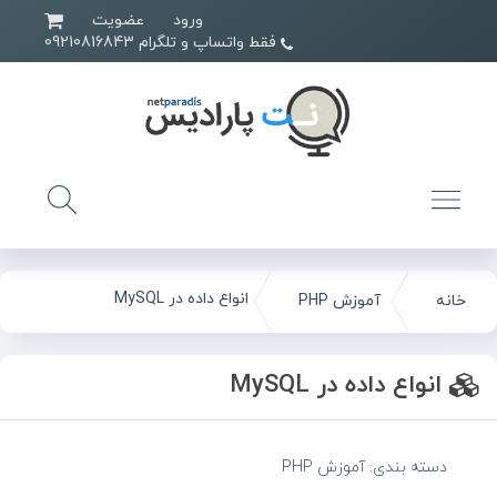
ورود
عضویت
فقط واتساپ و تلگرام 09210816843
انواع داده در MySQL
خانه
آموزش PHP
انواع داده در MySQL
دسته بندی:
آموزش PHP