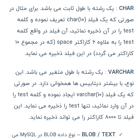
CHAR
: یک رشته با طول ثابت می باشد. برای مثال در
صورتی که یک فیلد (char(10 تعریف نموده و کلمه
test را در آن ذخیره نمائید، آن فیلد در واقع کلمه
test را به علاوه ۶ کاراکتر space (که در مجموع ۱۰
کاراکتر می گردد) در این فیلد ذخیره می نماید.
VARCHAR
: یک رشته با طول متغیر می باشد. این
نوع، با بیشتر دیتابیس ها همخوانی دارد. در صورتی
که یک فیلد (varchar(10 ایجاد نموده و کلمه test را
در آن وارد نمائید، تنها test را ذخیره می نماید. این
فیلد تا ۸۰۰۰ کاراکتر را می تواند ذخیره نماید.
BLOB / TEXT –
نوع داده BLOB در MySQL می