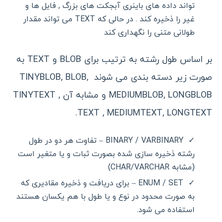
تواند داده های باینری آبجکت های بزرگ , فایل ها و
غیر را ذخیره کند . در حالی که TEXT می تواند مقدار
طولانی متنی را نگهداری کند
بر اساس طول رشته به ترتیب برای BLOB و TEXT به
صورت زیر دسته بندی می شوند TINYBLOB, BLOB,
MEDIUMBLOB, LONGBLOB و مشابه آن TINYTEXT ,
TEXT , MEDIUMTEXT, LONGTEXT.
BINARY / VARBINARY – تفاوت هر دو در طول
رشته ذخیره سازی شده بصورت ثبات و یا متغیر است
(مشابه CHAR/VARCHAR)
ENUM / SET – برای دریافت و ذخیره مقادیری که
به صورت محدود در نوع و یا طول با هم یکسان هستند
استفاده می شود.