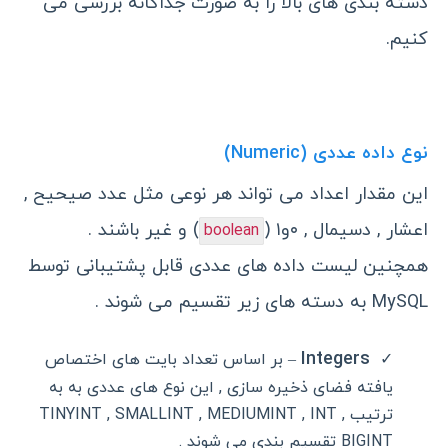
دسته بندی های بالا را به صورت جداگانه بررسی می
کنیم.
نوع داده عددی (
Numeric
)
این مقدار اعداد می تواند هر نوعی مثل عدد صیحیح ,
اعشار , دسیمال , ۰و۱ (
) و غیر باشند .
boolean
همچنین لیست داده های عددی قابل پشتیبانی توسط
MySQL به دسته های زیر تقسیم می شوند .
Integers
– بر اساس تعداد بایت های اختصاص
یافته فضای ذخیره سازی , این نوع های عددی به به
ترتیب TINYINT , SMALLINT , MEDIUMINT , INT ,
BIGINT تقسیم بندی می شوند .