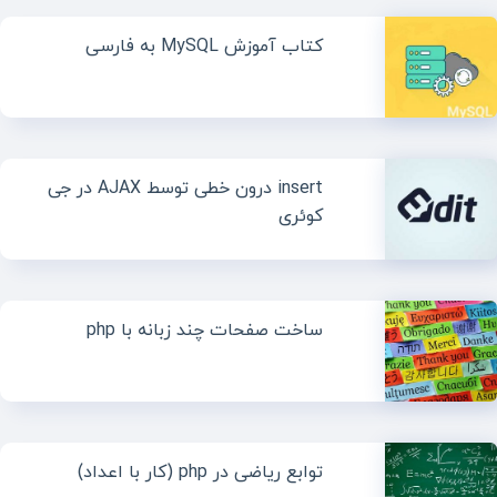
کتاب آموزش MySQL به فارسی
insert درون خطی توسط AJAX در جی
کوئری
ساخت صفحات چند زبانه با php
توابع ریاضی در php (کار با اعداد)