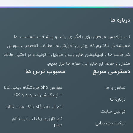
درباره ما
نت پارادیس مرجعی برای یادگیری, رشد و پیشرفت شماست. ما
همیشه در تلاشیم که بهترین
آموزش ها
,
مقالات تخصصی
،
سورس
کد
,
قالب
ها و
اپلیکیشن های وب
و موبایل را تولید و در اختیار علاقه
مندان و حرفه ای های این حوزه ها قرار بدیم.
دسترسی سریع
محبوب ترین ها
تماس با ما
سورس php فروشگاه دیجی کالا
+ اپلیکیشن اندروید و iOS
درباره ما
اتصال به درگاه بانک ملت php
قوانین سایت
نام کاربری یکتا در ثبت نام
تیکت پشتیبانی
PHP