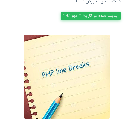
دسته بندی:
آموزش PHP
آپدیت شده در تاریخ
11 مهر 1396