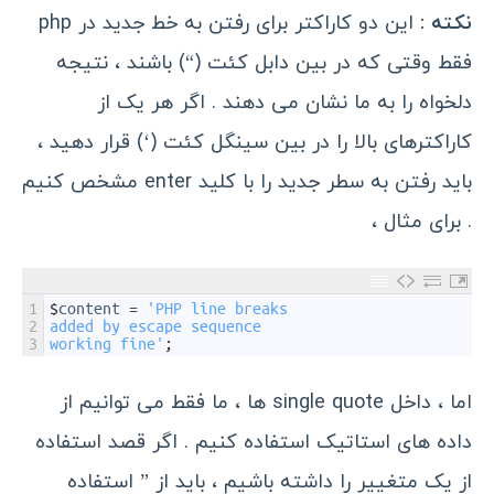
نکته :
این دو کاراکتر برای رفتن به خط جدید در php
فقط وقتی که در بین دابل کئت (“) باشند ، نتیجه
دلخواه را به ما نشان می دهند . اگر هر یک از
کاراکترهای بالا را در بین سینگل کئت (‘) قرار دهید ،
باید رفتن به سطر جدید را با کلید enter مشخص کنیم
. برای مثال ،
1
$
content
=
'PHP line breaks
2
added by escape sequence
3
working fine'
;
اما ، داخل single quote ها ، ما فقط می توانیم از
داده های استاتیک استفاده کنیم . اگر قصد استفاده
از یک متغییر را داشته باشیم ، باید از ” استفاده