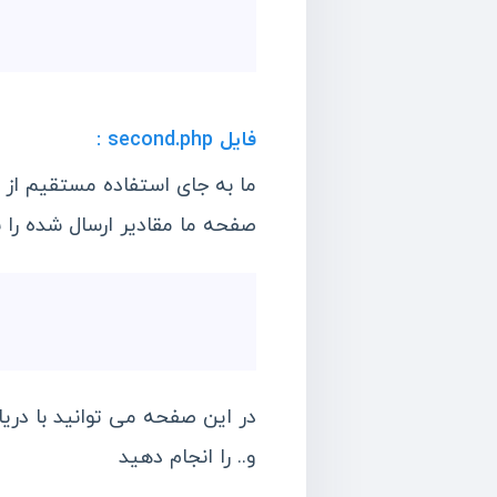
g POST data.
فایل second.php :
d
صفحه ما مقادیر ارسال شده را با دستور echo نم
 POST data
append it onto the $contents
و.. را انجام دهید