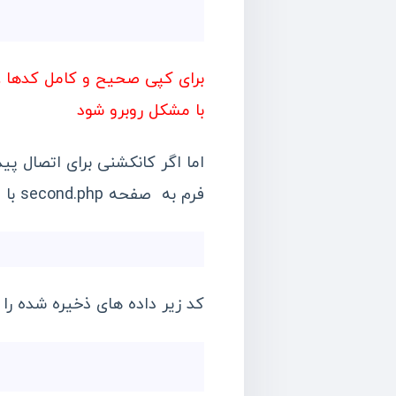
برای کپی صحیح و کامل کدها ، 
با مشکل روبرو شود
فرم به صفحه second.php با استفاده از تابع fwrite ارسال می کنیم.
کد زیر داده های ذخیره شده را