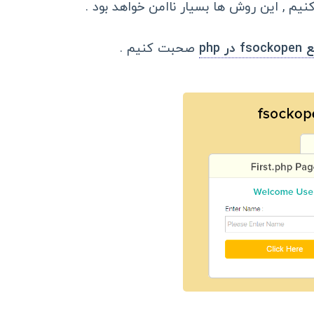
کنیم , این روش ها بسیار ناامن خواهد بود .
f در php
صحبت کنیم .