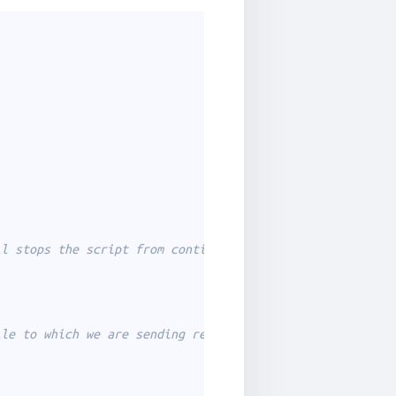
ll stops the script from continue working
ile to which we are sending request