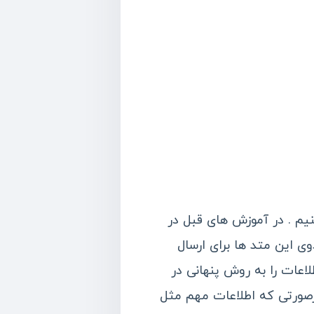
 دریافت اطلاعات فرم ها با تابع fsockopen را معرفی کنیم . در آموزش های قبل در
ی این متد ها برای ارسال
 می شوند . اما با استفاده از POST می توانید اطلاعات را به روش پنهانی در
 داده ها را از طریق URL ارسال می کرد , درصورتی که اطلاعات مهم مثل