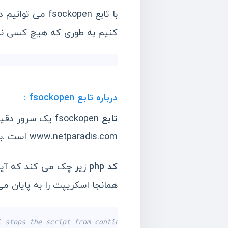
کنیم به طوری که هیچ کسی نمی
درباره تابع fsockopen :
تابع
fsockopen یک سرور دقیقا بر روی همان پورتی که تعیین کردیم باز می کند . در اینحا پورت ما ۸۰ و هاست
www.netparadis.com
است .بع
کد php
همانجا اسکریپت را به پایان می
l stops the script from continue working