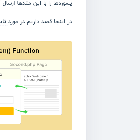
پسوردها را با این متدها ارسال 
در اینجا قصد داریم در مورد
تابع sockopen