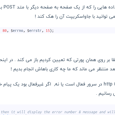
با تابع
 توانید با جاواسکریپت آن را هک کند !
,
80
,
$
errno
,
$
errstr
,
15
)
;
د منتظر می ماند که ما چه کاری باهاش انجام بدیم !
زیر چک می کند که آیا http در سرور فعال است یا نه, اگر غیرفعال بود ی
 رسانیم .
 then it will display the error number & message and wil