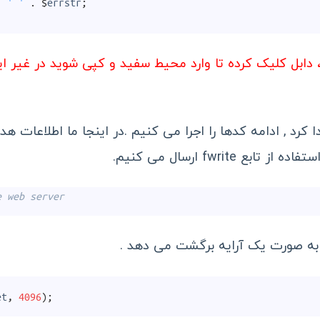
.
' '
.
$
errstr
;
دابل کلیک کرده تا وارد محیط سفید و کپی شوید در غیر ای
e web server
 به صورت یک آرایه برگشت می دهد .
et
,
4096
)
;