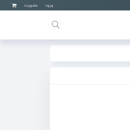
ورود
عضویت