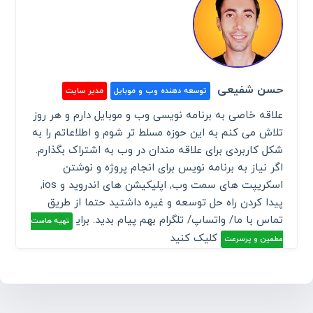
حسن شفیعی
توسعه دهنده وب و موبایل
مدیر سایت
علاقه خاصی به برنامه نویسی وب و موبایل دارم و هر روز
تلاش می کنم به این حوزه مسلط تر شوم و اطلاعاتم را به
شکل کاربردی برای علاقه مندان در وب به اشتراک بگذارم.
اگر نیاز به برنامه نویس برای انجام پروژه و نوشتن
اسکریپت های سمت وب, اپلیکیشن های اندروید و ios,
پیدا کردن راه حل توسعه و غیره داشتید حتما از طریق
تماس با ما/ واتساپ/ تلگرام بهم پیام بدید. برای
تهیه هاست
کلیک کنید
مطمین و پرسرعت