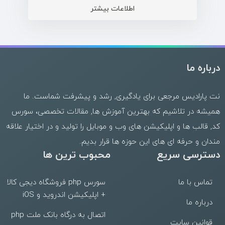
اطلاعات بیشتر
درباره ما
نت پارادیس مرجعی برای یادگیری, رشد و پیشرفت شماست. ما
همیشه در تلاشیم که بهترین
آموزش ها
,
مقالات تخصصی
،
سورس
کد
,
قالب
ها و
اپلیکیشن های وب
و موبایل را تولید و در اختیار علاقه
مندان و حرفه ای های این حوزه ها قرار بدیم.
دسترسی سریع
محبوب ترین ها
تماس با ما
سورس php فروشگاه دیجی کالا
+ اپلیکیشن اندروید و iOS
درباره ما
اتصال به درگاه بانک ملت php
قوانین سایت