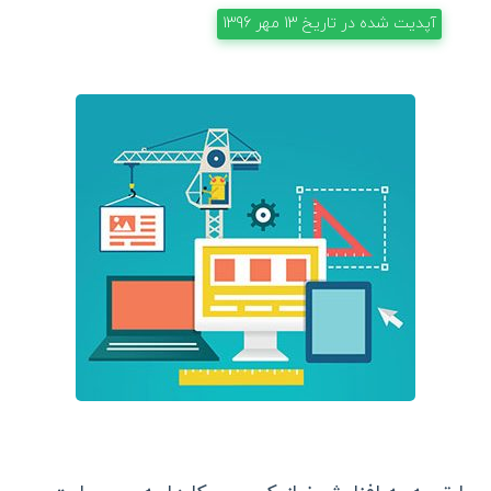
آپدیت شده در تاریخ
13 مهر 1396