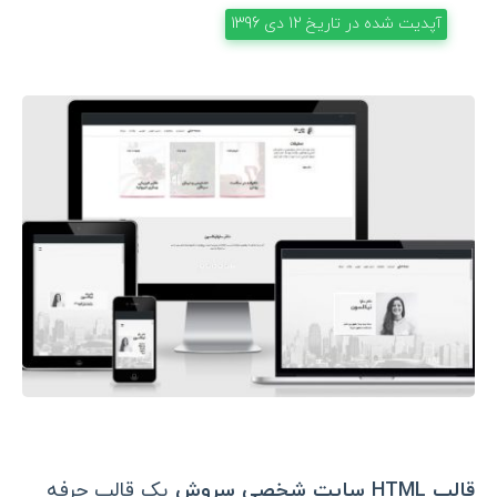
آپدیت شده در تاریخ
12 دی 1396
قالب HTML سایت شخصی سروش
یک قالب حرفه