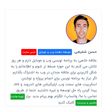
حسن شفیعی
توسعه دهنده وب و موبایل
مدیر سایت
علاقه خاصی به برنامه نویسی وب و موبایل دارم و هر روز
تلاش می کنم به این حوزه مسلط تر شوم و اطلاعاتم را به
شکل کاربردی برای علاقه مندان در وب به اشتراک بگذارم.
اگر نیاز به برنامه نویس برای انجام پروژه و نوشتن
اسکریپت های سمت وب, اپلیکیشن های اندروید و ios,
پیدا کردن راه حل توسعه و غیره داشتید حتما از طریق
تماس با ما/ واتساپ/ تلگرام بهم پیام بدید. برای
تهیه هاست
کلیک کنید
مطمین و پرسرعت