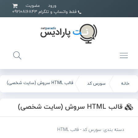
ورود
عضویت
فقط واتساپ و تلگرام 09210816843
قالب HTML سروش (سایت شخصی)
خانه
سورس کد
قالب HTML سروش (سایت شخصی)
دسته بندی:
سورس کد
-
قالب HTML