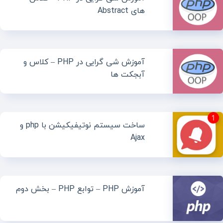
های Abstract
آموزش شی گرایی در PHP – کلاس و
آبجکت ها
ساخت سیستم نوتیفیکیشن با php و
Ajax
آموزش PHP – توابع PHP – بخش دوم