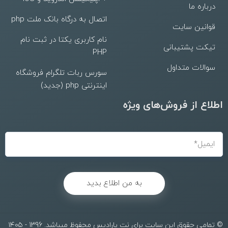
درباره ما
اتصال به درگاه بانک ملت php
قوانین سایت
نام کاربری یکتا در ثبت نام
تیکت پشتیبانی
PHP
سوالات متداول
سورس ربات تلگرام فروشگاه
اینترنتی php (جدید)
اطلاع از فروش‌های ویژه
به من اطلاع بدید
© تمامی حقوق این سایت برای نت پارادیس محفوظ میباشد. 1396 - ۱۴۰۵