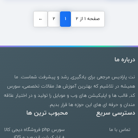
صفحه 1 از 2
1
2
←
درباره ما
نت پارادیس مرجعی برای یادگیری, رشد و پیشرفت شماست. ما
همیشه در تلاشیم که بهترین
آموزش ها
,
مقالات تخصصی
،
سورس
کد
,
قالب
ها و
اپلیکیشن های وب
و موبایل را تولید و در اختیار علاقه
مندان و حرفه ای های این حوزه ها قرار بدیم.
دسترسی سریع
محبوب ترین ها
تماس با ما
سورس php فروشگاه دیجی کالا
+ اپلیکیشن اندروید و iOS