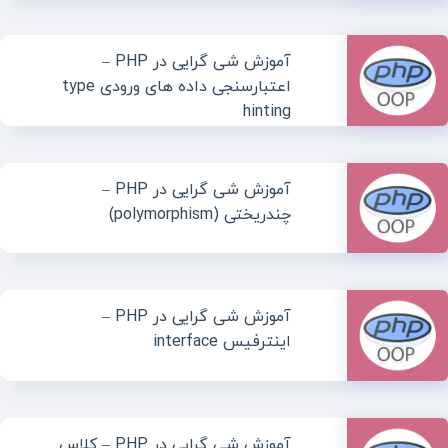
آموزش شی گرایی در PHP –
اعتبارسنجی داده های ورودی type
hinting
آموزش شی گرایی در PHP –
چندریختی (polymorphism)
آموزش شی گرایی در PHP –
اینترفیس interface
آموزش شی گرایی در PHP – کلاس