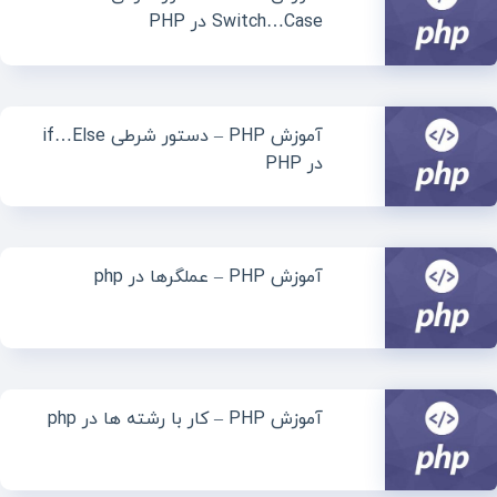
Switch…Case در PHP
آموزش PHP – دستور شرطی if…Else
در PHP
آموزش PHP – عملگرها در php
آموزش PHP – کار با رشته ها در php