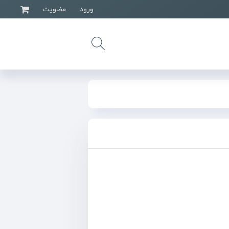
ورود
عضویت