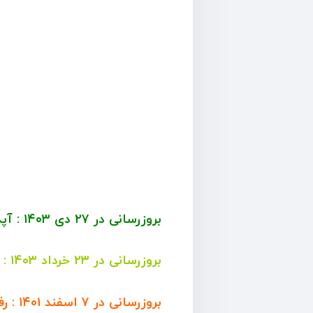
بروزرسانی در ۲۷ دی ۱۴۰۳ : آپدیت API + قابلیت کپی عکس و ویدیو از کانال و گروه + رفع باگ های گزارش داده شده
بروزرسانی در ۲۳ خرداد ۱۴۰۳ : بهبود عملکرد ربات و سازگاری به کانال های تلگرام
بروزرسانی در ۷ اسفند ۱۴۰۱ : رفع مشکلات گزارش داده شده و افزودن قابلیت های جدید به ربات