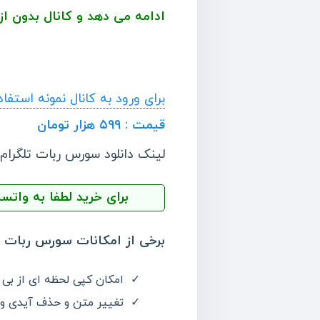
ادامه می دهد و کانال بدون ا
برای ورود به کانال نمونه استف
قیمت : ۵۹۹ هزار تومان
لینک دانلود سورس ربات تلگرام
برای خرید لطفا به واتساپ یا تلگرام 09210816843 پیام بدید سریعا
برخی از امکانات سورس ربات تل
امکان کپی لحظه ای از بی ن
تغییر متن و حذف آیدی و 