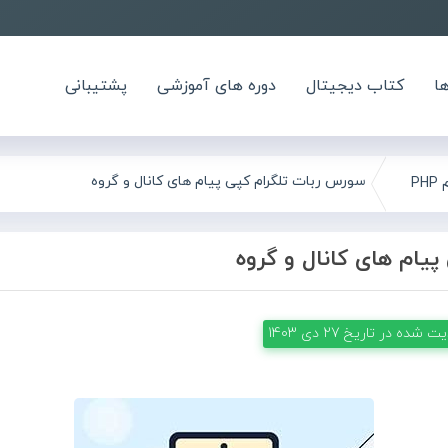
ا
کتاب دیجیتال
دوره های آموزشی
پشتیبانی
سورس ربات تلگرام کپی پیام های کانال و گروه
PH
یام های کانال و گروه
یت شده در تاریخ
27 دی 1403