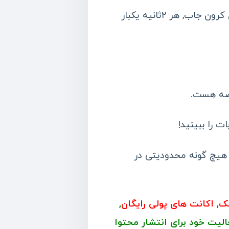
دارای سرعت زیادی در اجرا دارد و با تکنولوژی کرون جاب, هر ۲ثانیه یکبار
رضه هست.
ت را ببینید!
هیچ گونه محدودیتی در
جک
,
اکانت های پولی رایگان
,
لیت خود برای انتشار محتوا