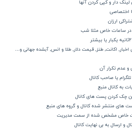
نک دار و کپی کردن آنها
یا اختصاصی
راکی ارزان
 در ساعات خاص مثلا شب
 اخبار, اکانت, طنز, قیمت دلار, طلا و انس, آبشده جهانی و…
و عدم تکرار آن
گرام یا صاحب کانال
ات به کانال منبع
ین چک کردن پست های کانال
ت های منتشر شده کانال و گروه های منبع
ات خاص مشخص شده از سمت مدیریت
ال و ارسال به بی نهایت کانال