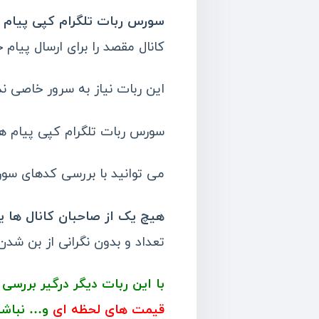
سورس ربات تلگرام کپی پیام های
کانال مقصد را برای ارسال پیام
این ربات نیاز به سرور خاصی ن
سورس ربات تلگرام کپی پیام ه
می توانید با بررسی کدهای سورس
هیچ یک از صاحبان کانال ها ی
تعداد و بدون نگرانی از بن شدن
با این ربات دیگر درگیر بررس
قیمت های لحظه ای
و
… نباشی