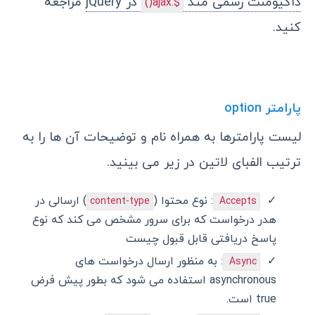
داکیومنت رسمی متد
در jQuery
مراجعه
$.ajax()
کنید.
پارامتر option
لیست پارامترها به همراه نام و توضیحات آن ها را به
ترتیب الفبای لاتین در زیر می بینید.
: نوع محتوا (
) ارسالی در
content-type
Accepts
هدر درخواست که برای سرور مشخص می کند که نوع
پاسخ دریافتی قابل قبول چیست
: به منظور ارسال درخواست های
Async
asynchronous استفاده می شود که بطور پیش فرض
true است.