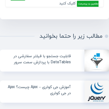
کلیک کنید
مطمین و پرسرعت
مطالب زیر را حتما بخوانید
قابلیت جستجو با فیلتر سفارشی در
DataTables با پردازش سمت سرور
آموزش جی کوئری – Ajax چیست؟ Ajax
در جی کوئری