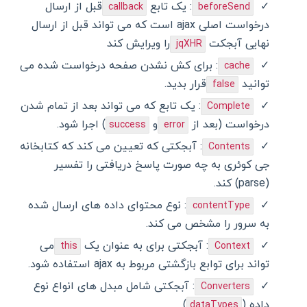
: یک تابع
قبل از ارسال
callback
beforeSend
درخواست اصلی ajax است که می تواند قبل از ارسال
نهایی آبجکت
را ویرایش کند
jqXHR
: برای کش نشدن صفحه درخواست شده می
cache
توانید
قرار بدید.
false
: یک تابع که می تواند بعد از تمام شدن
Complete
درخواست (بعد از
و
) اجرا شود.
success
error
: آبجکتی که تعیین می کند که کتابخانه
Contents
جی کوئری به چه صورت پاسخ دریافتی را تفسیر
(parse) کند.
: نوع محتوای داده های ارسال شده
contentType
به سرور را مشخص می کند.
: آبجکتی برای به عنوان یک
می
this
Context
تواند برای توابع بازگشتی مربوط به ajax استفاده شود.
: آبجکتی شامل مبدل های انواع نوع
Converters
داده (
)
dataTypes