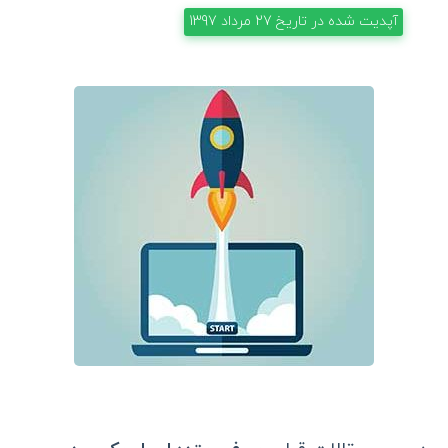
آپدیت شده در تاریخ
27 مرداد 1397