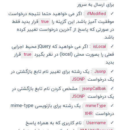
برای ارسال به سرور
: اگر می خواهید حتما نتیجه درخواست
ifModified
موفقیت آمیز باشد, این گزینه را
قرار بدید فقط
true
در صورتی که پاسخ از آخرین درخواست تغییر کرده
باشد.
: اگر می خواهید که jQuery محیط اجرایی
isLocal
فعلی را بصورت محلی (local) در نظر بگیرد
قرار
true
بدید
: یک رشته برای تغییر نام تابع بازگشتی در
Jsonp
یک درخواست
JSONP
: مشخص کردن نام تابع بازگشتی در
jsonpCallbak
یک درخواست
JSONP
: یک رشته برای بازنویسی mime-type
mimeType
درخواست
XHR
: نام کاربری که به همراه پاسخ
Username