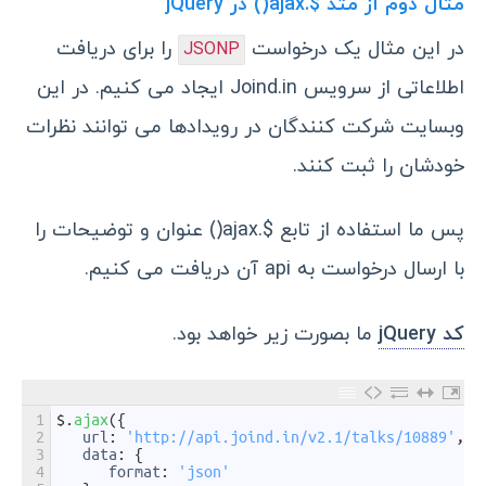
مثال دوم از متد $.ajax() در jQuery
در این مثال یک درخواست
را برای دریافت
JSONP
اطلاعاتی از سرویس Joind.in ایجاد می کنیم. در این
وبسایت شرکت کنندگان در رویدادها می توانند نظرات
خودشان را ثبت کنند.
پس ما استفاده از تابع $.ajax() عنوان و توضیحات را
با ارسال درخواست به api آن دریافت می کنیم.
کد jQuery
ما بصورت زیر خواهد بود.
1
$
.
ajax
(
{
2
url
:
'http://api.joind.in/v2.1/talks/10889'
,
3
data
:
{
4
format
:
'json'