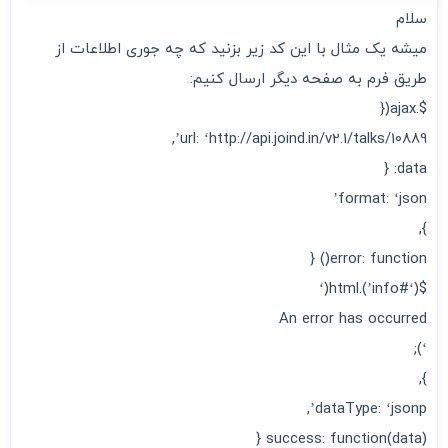
سلام
میشه یک مثال با این کد زیر بزنید که چه جوری اطلاعات از
طریق فرم به صفحه دیگر ارسال کنیم:
$.ajax({
url: ‘http://api.joind.in/v2.1/talks/10889’,
data: {
format: ‘json’
},
error: function() {
$(‘#info’).html(‘
An error has occurred
‘);
},
dataType: ‘jsonp’,
success: function(data) {