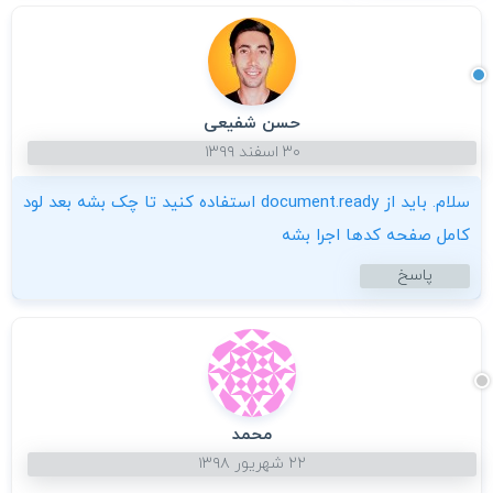
حسن شفیعی
۳۰ اسفند ۱۳۹۹
سلام. باید از document.ready استفاده کنید تا چک بشه بعد لود
کامل صفحه کدها اجرا بشه
پاسخ
محمد
۲۲ شهریور ۱۳۹۸