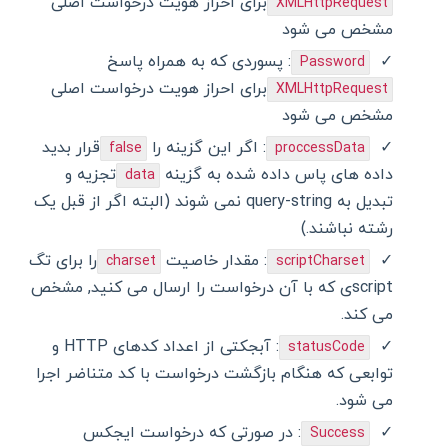
برای احراز هویت درخواست اصلی
XMLHttpRequest
مشخص می شود
: پسوردی که به همراه پاسخ
Password
برای احراز هویت درخواست اصلی
XMLHttpRequest
مشخص می شود
: اگر این گزینه را
قرار بدید
false
proccessData
داده های پاس داده شده به گزینه
تجزیه و
data
تبدیل به query-string نمی شوند (البته اگر از قبل یک
رشته نباشند.)
: مقدار خاصیت
را برای تگ
charset
scriptCharset
scriptی که با آن درخواست را ارسال می کنید, مشخص
می کند.
: آبجکتی از اعداد کدهای HTTP و
statusCode
توابعی که هنگام بازگشت درخواست با کد متناضر اجرا
می شود.
: در صورتی که درخواست ایجکس
Success