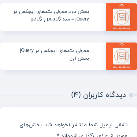
بخش دوم معرفی متدهای ایجکس در
jQuery – متد $.post و $.get
معرفی متدهای ایجکس در jQuery –
بخش اول
دیدگاه کاربران (۴)
نشانی ایمیل شما منتشر نخواهد شد.
بخش‌های
موردنیاز علامت‌گذاری شده‌اند
*