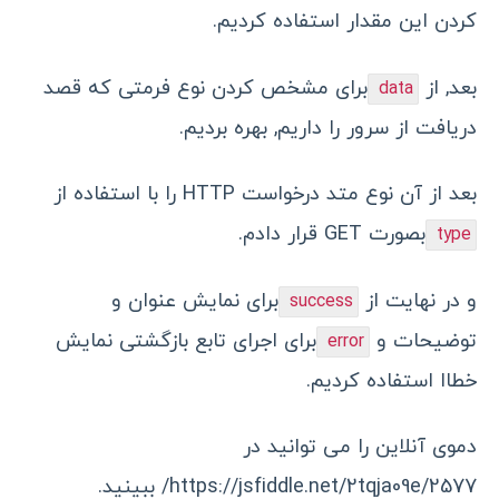
کردن این مقدار استفاده کردیم.
بعد, از
برای مشخص کردن نوع فرمتی که قصد
data
دریافت از سرور را داریم, بهره بردیم.
بعد از آن نوع متد درخواست HTTP را با استفاده از
بصورت GET قرار دادم.
type
و در نهایت از
برای نمایش عنوان و
success
توضیحات و
برای اجرای تابع بازگشتی نمایش
error
خطاا استفاده کردیم.
دموی آنلاین را می توانید در
https://jsfiddle.net/2tqja09e/2577/
ببینید.