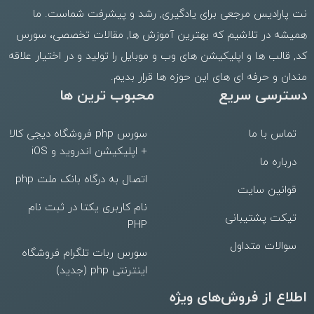
نت پارادیس مرجعی برای یادگیری, رشد و پیشرفت شماست. ما
همیشه در تلاشیم که بهترین
آموزش ها
,
مقالات تخصصی
،
سورس
کد
,
قالب
ها و
اپلیکیشن های وب
و موبایل را تولید و در اختیار علاقه
مندان و حرفه ای های این حوزه ها قرار بدیم.
دسترسی سریع
محبوب ترین ها
تماس با ما
سورس php فروشگاه دیجی کالا
+ اپلیکیشن اندروید و iOS
درباره ما
اتصال به درگاه بانک ملت php
قوانین سایت
نام کاربری یکتا در ثبت نام
تیکت پشتیبانی
PHP
سوالات متداول
سورس ربات تلگرام فروشگاه
اینترنتی php (جدید)
اطلاع از فروش‌های ویژه