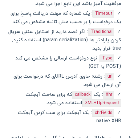
موفقیت آمیز باشد این تابع اجرا می شود.
: یک شماره که مهلت دریافت پاسخ برای
Timeout
یک درخواست را بر حسب میلی ثانیه مشخص می کند.
: اگر قصد دارید از استایل سنتی سریال
Traditional
کردن پارامتر ها (param serialization) استفاده کنید,
true قرار بدید.
: نوع درخواست ارسالی را مشخص می کند
Type
(POST یا GET)
: رشته حاوی آدرس URLی که درخواست برای
url
آن ارسال می شود.
: یک
که برای ساخت آبجکت
callback
Xhr
استفاده می شود.
XMLHttpRequest
: یک آبجکت برای ست کردن آبجکت
xhrFields
native XHR