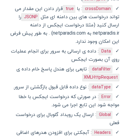
: با
قرار دادن این مقدار می
true
crossDomain
تواند درخواست های بین دامنه ای مثل
را
JSONP
ارسال کنید (مثلا درخواست ایجکس از دامنه
netparadis.ir به netparadis.com) . به طور پیش فرض
این امکان وجود ندارد.
: داده ی ارسالی به سرور برای انجام عملیات
Data
روی آن بصورت ایجکس
: تابعی برای هندل پاسخ خام داده ی
dataFilter
XMLHttpRequest
: نوع داده قابل قبول بازگشتی از سرور.
dataType
: در صورتی که درخواست ایجکس با خطا
Error
مواجه شود این تابع اجرا می شود.
: ارسال یک رویداد گلوبال برای درخواست
Global
فعلی
: آبجکتی برای افزودن هدرهای اضافی
Headers